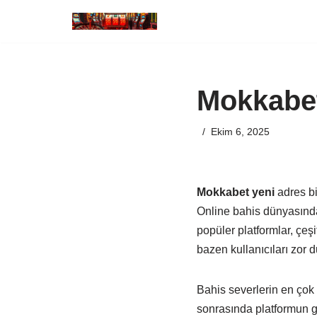
İçeriğe
geç
Mokkabet
Ekim 6, 2025
Mokkabet yeni
adres bi
Online bahis dünyasında 
popüler platformlar, çeş
bazen kullanıcıları zor 
Bahis severlerin en çok
sonrasında platformun gü