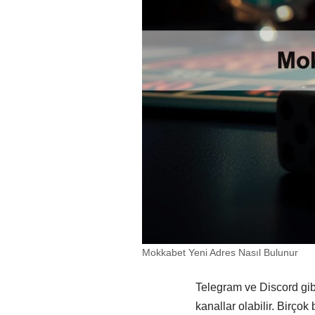
Mokkabet Yeni Adres Nasıl Bulunur
Telegram ve Discord gib
kanallar olabilir. Birço