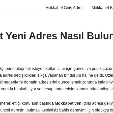
Mokkabet Giriş Adresi
Mokkabet B
 Yeni Adres Nasıl Bulu
lgilerine ulaşmak isteyen kullanıcılar için güncel ve pratik çözü
adres değişiklikleri sıkça yaşanan bir durum haline geldi. Özel
itli nedenlerle domain adreslerini güncellemek zorunda kalabiliyo
durumda bırakabiliyor ve hesaplarına erişim konusunda endişelen
 merak ettiği konuların başında
Mokkabet yeni
giriş adresi geliy
ncel adresini bulmak, kesintisiz bahis deneyimi için oldukça öne