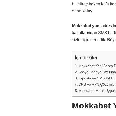
bu süreç bazen kafa karı
daha kolay.
Mokkabet yeni
adres bu
kanallarından SMS bildi
sizler için derledik. Bö
İçindekiler
Mokkabet Yeni Adres De
Sosyal Medya Üzerinde
E-posta ve SMS Bildiri
DNS ve VPN Çözümleri
Mokkabet Mobil Uygula
Mokkabet Y