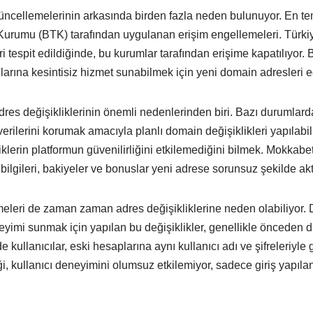
ncellemelerinin arkasında birden fazla neden bulunuyor. En te
im Kurumu (BTK) tarafından uygulanan erişim engellemeleri. Türk
eri tespit edildiğinde, bu kurumlar tarafından erişime kapatılıyo
ıcılarına kesintisiz hizmet sunabilmek için yeni domain adresleri 
res değişikliklerinin önemli nedenlerinden biri. Bazı durumlarda 
rilerini korumak amacıyla planlı domain değişiklikleri yapılabiliy
iklerin platformun güvenilirliğini etkilemediğini bilmek. Mokkabet
bilgileri, bakiyeler ve bonuslar yeni adrese sorunsuz şekilde akta
meleri de zaman zaman adres değişikliklerine neden olabiliyor. 
neyimi sunmak için yapılan bu değişiklikler, genellikle önceden 
kullanıcılar, eski hesaplarına aynı kullanıcı adı ve şifreleriyle g
i, kullanıcı deneyimini olumsuz etkilemiyor, sadece giriş yapıl