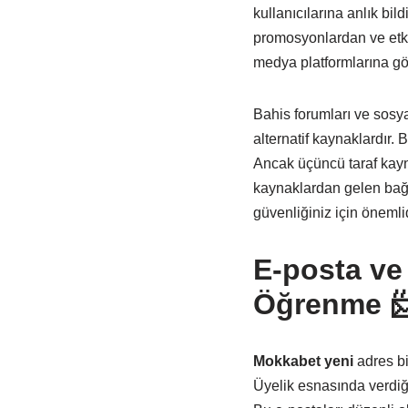
kullanıcılarına anlık bil
promosyonlardan ve etki
medya platformlarına gör
Bahis forumları ve sosy
alternatif kaynaklardır. 
Ancak üçüncü taraf kayn
kaynaklardan gelen bağl
güvenliğiniz için önemlid
E-posta ve 
Öğrenme 
Mokkabet yeni
adres bil
Üyelik esnasında verdiği