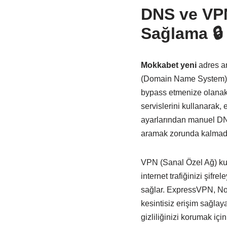
DNS ve VPN
Sağlama 🔒
Mokkabet yeni
adres ar
(Domain Name System) aya
bypass etmenize olanak 
servislerini kullanarak,
ayarlarından manuel DNS
aramak zorunda kalmada
VPN (Sanal Özel Ağ) kull
internet trafiğinizi şifr
sağlar. ExpressVPN, No
kesintisiz erişim sağlay
gizliliğinizi korumak içi