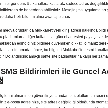
dirimler gönderir. Bu kanallara katılarak, sadece adres değişiklikl
nliklerden de haberdar olabilirsiniz. Mesajlaşma uygulamaları g
e daha hızlı bildirim alma avantajı sunar.
al medya grupları da
Mokkabet yeni
giriş adresi hakkında bilgi
Bu platformlarda diğer kullanıcılar güncel adresleri paylaşır ve de
aklardan edindiğiniz bilgilere güvenirken dikkatli olmanız gere
antıları tıklamadan önce, bu bilgileri Mokkabet’in resmi kanall
ir. Dolandırıcılık amaçlı sahte site bağlantılarına karşı her zaman
SMS Bildirimleri ile Güncel A

gilerini almanın en güvenilir yollarından biri, platformun resmi e-
niz e-posta adresinize, site adres değişikliği olduğunda otomatik 