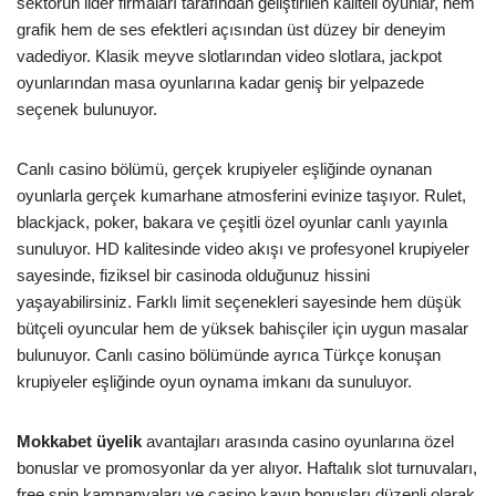
sektörün lider firmaları tarafından geliştirilen kaliteli oyunlar, hem
grafik hem de ses efektleri açısından üst düzey bir deneyim
vadediyor. Klasik meyve slotlarından video slotlara, jackpot
oyunlarından masa oyunlarına kadar geniş bir yelpazede
seçenek bulunuyor.
Canlı casino bölümü, gerçek krupiyeler eşliğinde oynanan
oyunlarla gerçek kumarhane atmosferini evinize taşıyor. Rulet,
blackjack, poker, bakara ve çeşitli özel oyunlar canlı yayınla
sunuluyor. HD kalitesinde video akışı ve profesyonel krupiyeler
sayesinde, fiziksel bir casinoda olduğunuz hissini
yaşayabilirsiniz. Farklı limit seçenekleri sayesinde hem düşük
bütçeli oyuncular hem de yüksek bahisçiler için uygun masalar
bulunuyor. Canlı casino bölümünde ayrıca Türkçe konuşan
krupiyeler eşliğinde oyun oynama imkanı da sunuluyor.
Mokkabet üyelik
avantajları arasında casino oyunlarına özel
bonuslar ve promosyonlar da yer alıyor. Haftalık slot turnuvaları,
free spin kampanyaları ve casino kayıp bonusları düzenli olarak