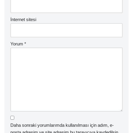
İnternet sitesi
Yorum
*
Daha sonraki yorumlarımda kullanılması için adım, e-
posta adresim ve site adresim bu tarayıcıya kaydedilsin.