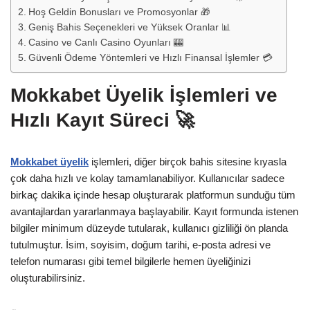
Hoş Geldin Bonusları ve Promosyonlar 🎁
Geniş Bahis Seçenekleri ve Yüksek Oranlar 📊
Casino ve Canlı Casino Oyunları 🎰
Güvenli Ödeme Yöntemleri ve Hızlı Finansal İşlemler 💳
Mokkabet Üyelik İşlemleri ve
Hızlı Kayıt Süreci 🚀
Mokkabet üyelik
işlemleri, diğer birçok bahis sitesine kıyasla
çok daha hızlı ve kolay tamamlanabiliyor. Kullanıcılar sadece
birkaç dakika içinde hesap oluşturarak platformun sunduğu tüm
avantajlardan yararlanmaya başlayabilir. Kayıt formunda istenen
bilgiler minimum düzeyde tutularak, kullanıcı gizliliği ön planda
tutulmuştur. İsim, soyisim, doğum tarihi, e-posta adresi ve
telefon numarası gibi temel bilgilerle hemen üyeliğinizi
oluşturabilirsiniz.