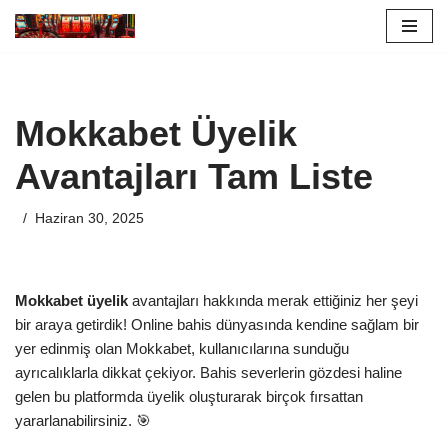
İçeriğe
geç
Mokkabet Üyelik
Avantajları Tam Liste
Haziran 30, 2025
Mokkabet üyelik
avantajları hakkında merak ettiğiniz her şeyi
bir araya getirdik! Online bahis dünyasında kendine sağlam bir
yer edinmiş olan Mokkabet, kullanıcılarına sunduğu
ayrıcalıklarla dikkat çekiyor. Bahis severlerin gözdesi haline
gelen bu platformda üyelik oluşturarak birçok fırsattan
yararlanabilirsiniz. 🎯