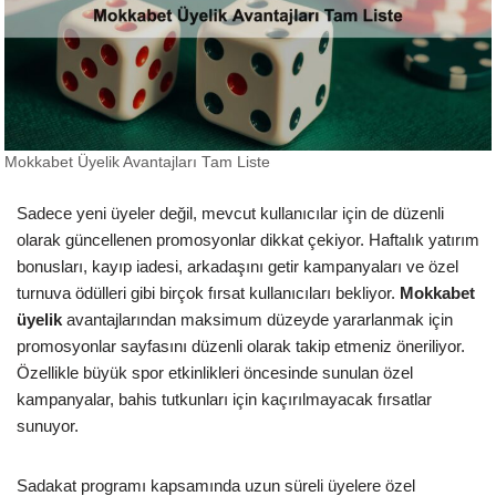
Mokkabet Üyelik Avantajları Tam Liste
Sadece yeni üyeler değil, mevcut kullanıcılar için de düzenli
olarak güncellenen promosyonlar dikkat çekiyor. Haftalık yatırım
bonusları, kayıp iadesi, arkadaşını getir kampanyaları ve özel
turnuva ödülleri gibi birçok fırsat kullanıcıları bekliyor.
Mokkabet
üyelik
avantajlarından maksimum düzeyde yararlanmak için
promosyonlar sayfasını düzenli olarak takip etmeniz öneriliyor.
Özellikle büyük spor etkinlikleri öncesinde sunulan özel
kampanyalar, bahis tutkunları için kaçırılmayacak fırsatlar
sunuyor.
Sadakat programı kapsamında uzun süreli üyelere özel