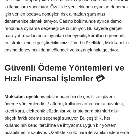
kullanıcılara sunuluyor. Özellikle yeni eklenen oyunları denemek
için verilen bedava dönüşler, risk almadan şansınızı
denemenize olanak tanıyor. Casino bölümünde ayrıca demo
modunda oynama seçeneği de bulunuyor. Bu sayede gerçek
para yatırmadan önce oyunları deneyebilir, kuralları öğrenebilir
ve stratejilerinizi geliştirebilirsiniz. Tüm bu özellikler, Mokkabet’in
casino deneyimini daha eğlenceli ve kazançlı hale getiriyor.
Güvenli Ödeme Yöntemleri ve
Hızlı Finansal İşlemler 💳
Mokkabet üyelik
avantajlarından biri de çeşitli ve güvenli
ödeme yöntemleridir. Platform, kullanıcılarına banka havalesi,
kredi kartı, elektronik cüzdanlar ve kripto para birimleri gibi
birçok farklı ödeme seçeneği sunuyor. Bu çeşitlilik, her
kullanıcının kendi tercihine ve ihtiyacına uygun bir yöntem
bulabilmesini sağlıyor. Özellikle kripto para ile yapılan işlemlerde