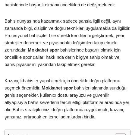
bahislerinde başarılı olmanın incelikleri de değişmektedir.
Bahis dünyasında kazanmak sadece şansla ilgili değil, aynı
zamanda bilgi, disiplin ve doğru teknikleri uygulamakla da ilgilidir.
Profesyonel bahisçiler bile sürekli kendilerini geliştirmek, yeni
stratejiler denemek ve piyasadaki değişimleri takip etmek
zorundadır.
Mokkabet spor
bahislerinde başarılı olmak için
öncelikle spor dalları hakkında derin bilgiye sahip olmak ve
bahis piyasasını yakından takip etmek gerekir.
Kazançlı bahisler yapabilmek için öncelikle doğru platformu
seçmek önemlidir.
Mokkabet spor
bahisleri alanında sunduğu
geniş seçenekler, kullanıcı dostu arayüzü ve güvenilir
altyapısıyla bahis severlerin tercih ettiği platformlar arasında yer
alır. Bahis stratejilerinizi doğru platformda uygulamak, kazanç
şansınızı artıracak en temel adımlardan biridir.