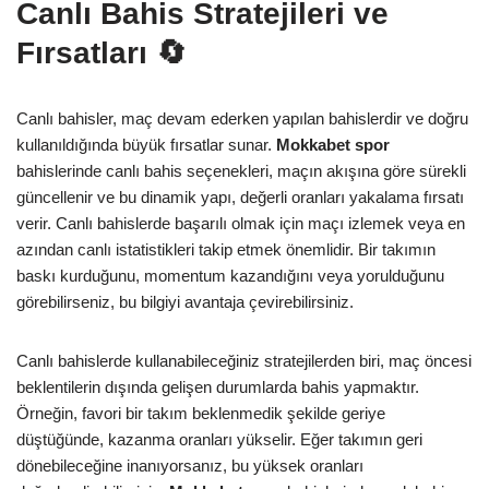
Canlı Bahis Stratejileri ve
Fırsatları 🔄
Canlı bahisler, maç devam ederken yapılan bahislerdir ve doğru
kullanıldığında büyük fırsatlar sunar.
Mokkabet spor
bahislerinde canlı bahis seçenekleri, maçın akışına göre sürekli
güncellenir ve bu dinamik yapı, değerli oranları yakalama fırsatı
verir. Canlı bahislerde başarılı olmak için maçı izlemek veya en
azından canlı istatistikleri takip etmek önemlidir. Bir takımın
baskı kurduğunu, momentum kazandığını veya yorulduğunu
görebilirseniz, bu bilgiyi avantaja çevirebilirsiniz.
Canlı bahislerde kullanabileceğiniz stratejilerden biri, maç öncesi
beklentilerin dışında gelişen durumlarda bahis yapmaktır.
Örneğin, favori bir takım beklenmedik şekilde geriye
düştüğünde, kazanma oranları yükselir. Eğer takımın geri
dönebileceğine inanıyorsanız, bu yüksek oranları