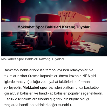
Mokkabet Spor Bahisleri Kazanç Tüyoları
Basketbol bahislerinde ise tempo, oyuncu rotasyonları ve
takımların skor üretme kapasiteleri önem kazanır. NBA gibi
liglerde maç yoğunluğu ve seyahat faktörleri performansı
etkileyebilir.
Mokkabet spor
bahisleri platformunda basketbol
için alt/üst bahisleri ve handikap bahisleri popüler seçeneklerdir.
Özellikle iki takım arasındaki güç farkının büyük olduğu
maçlarda handikap bahisleri değer sunabilir.