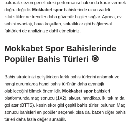
bakarak sezon genelindeki performansı hakkında karar vermek
doğru değildir.
Mokkabet spor
bahislerinde uzun vadeli
istatistikler ve trendler daha güvenilir bilgiler sağlar. Ayrıca, ev
sahibi avantajı, hava koşulları, sakatlıklar gibi bağlamsal
faktörleri de analizinize dahil etmelisiniz.
Mokkabet Spor Bahislerinde
Popüler Bahis Türleri 🎯
Bahis stratejinizi geliştirirken farklı bahis türlerini anlamak ve
hangi durumlarda hangi bahis türünün daha avantajlı
olabileceğini bilmek önemlidir.
Mokkabet spor
bahisleri
platformunda maç sonucu (1X2), alt/üst, handikap, iki takım da
gol atar (BTTS), kesin skor gibi çeşitli bahis türleri bulunur. Maç
sonucu bahisleri en popüler seçenek olsa da, bazen diğer bahis
türleri daha fazla değer sunabilir.