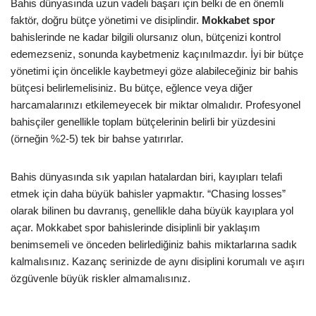
Bahis dünyasında uzun vadeli başarı için belki de en önemli
faktör, doğru bütçe yönetimi ve disiplindir.
Mokkabet spor
bahislerinde ne kadar bilgili olursanız olun, bütçenizi kontrol
edemezseniz, sonunda kaybetmeniz kaçınılmazdır. İyi bir bütçe
yönetimi için öncelikle kaybetmeyi göze alabileceğiniz bir bahis
bütçesi belirlemelisiniz. Bu bütçe, eğlence veya diğer
harcamalarınızı etkilemeyecek bir miktar olmalıdır. Profesyonel
bahisçiler genellikle toplam bütçelerinin belirli bir yüzdesini
(örneğin %2-5) tek bir bahse yatırırlar.
Bahis dünyasında sık yapılan hatalardan biri, kayıpları telafi
etmek için daha büyük bahisler yapmaktır. “Chasing losses”
olarak bilinen bu davranış, genellikle daha büyük kayıplara yol
açar. Mokkabet spor bahislerinde disiplinli bir yaklaşım
benimsemeli ve önceden belirlediğiniz bahis miktarlarına sadık
kalmalısınız. Kazanç serinizde de aynı disiplini korumalı ve aşırı
özgüvenle büyük riskler almamalısınız.