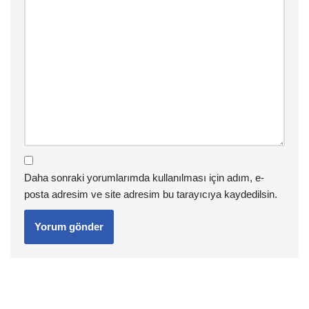
Daha sonraki yorumlarımda kullanılması için adım, e-
posta adresim ve site adresim bu tarayıcıya kaydedilsin.