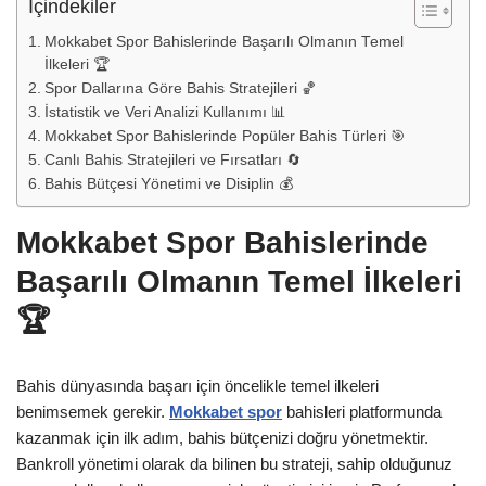
İçindekiler
Mokkabet Spor Bahislerinde Başarılı Olmanın Temel
İlkeleri 🏆
Spor Dallarına Göre Bahis Stratejileri 🏀
İstatistik ve Veri Analizi Kullanımı 📊
Mokkabet Spor Bahislerinde Popüler Bahis Türleri 🎯
Canlı Bahis Stratejileri ve Fırsatları 🔄
Bahis Bütçesi Yönetimi ve Disiplin 💰
Mokkabet Spor Bahislerinde
Başarılı Olmanın Temel İlkeleri
🏆
Bahis dünyasında başarı için öncelikle temel ilkeleri
benimsemek gerekir.
Mokkabet spor
bahisleri platformunda
kazanmak için ilk adım, bahis bütçenizi doğru yönetmektir.
Bankroll yönetimi olarak da bilinen bu strateji, sahip olduğunuz