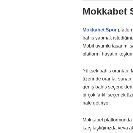
Mokkabet S
Mokkabet Spor
platfor
bahis yapmak istediğiniz
Mobil uyumlu tasarımı s
platform, hayatın koştur
Yüksek bahis oranları,
üzerinde oranlar sunan p
geniş bahis seçenekleri 
birçok farklı seçenek üz
hale getiriyor.
Mokkabet platformunda di
karşılaştığınızda veya a