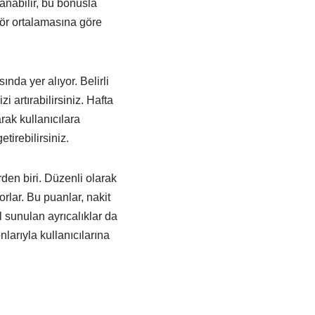
zanabilir, bu bonusla
tör ortalamasına göre
nda yer alıyor. Belirli
 artırabilirsiniz. Hafta
rak kullanıcılara
irebilirsiniz.
den biri. Düzenli olarak
rlar. Bu puanlar, nakit
 sunulan ayrıcalıklar da
arıyla kullanıcılarına