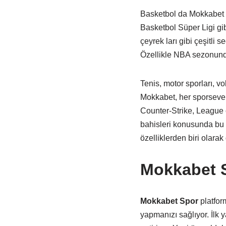
Basketbol da Mokkabet p
Basketbol Süper Ligi gi
çeyrek ları gibi çeşitli
Özellikle NBA sezonunda
Tenis, motor sporları, v
Mokkabet, her sporseveri
Counter-Strike, League o
bahisleri konusunda bu 
özelliklerden biri olarak
Mokkabet S
Mokkabet Spor
platfor
yapmanızı sağlıyor. İlk 