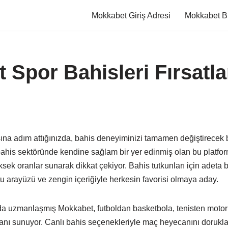
Mokkabet Giriş Adresi
Mokkabet B
Spor Bahisleri Fırsatla
na adım attığınızda, bahis deneyiminizi tamamen değiştirecek b
bahis sektöründe kendine sağlam bir yer edinmiş olan bu platfor
sek oranlar sunarak dikkat çekiyor. Bahis tutkunları için adeta b
u arayüzü ve zengin içeriğiyle herkesin favorisi olmaya aday.
a uzmanlaşmış Mokkabet, futboldan basketbola, tenisten motor 
anı sunuyor. Canlı bahis seçenekleriyle maç heyecanını dorukla