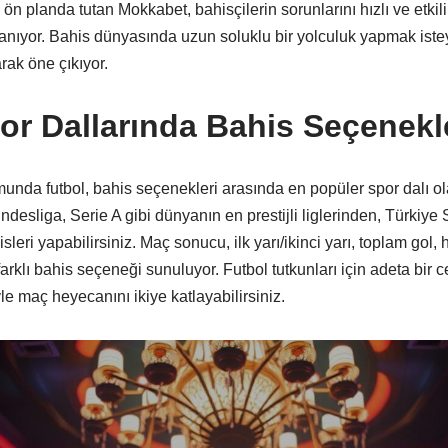
ön planda tutan Mokkabet, bahisçilerin sorunlarını hızlı ve etkil
nıyor. Bahis dünyasında uzun soluklu bir yolculuk yapmak iste
arak öne çıkıyor.
or Dallarında Bahis Seçenekl
munda futbol, bahis seçenekleri arasında en popüler spor dalı ol
ndesliga, Serie A gibi dünyanın en prestijli liglerinden, Türkiye
sleri yapabilirsiniz. Maç sonucu, ilk yarı/ikinci yarı, toplam gol, 
farklı bahis seçeneği sunuluyor. Futbol tutkunları için adeta bir 
le maç heyecanını ikiye katlayabilirsiniz.