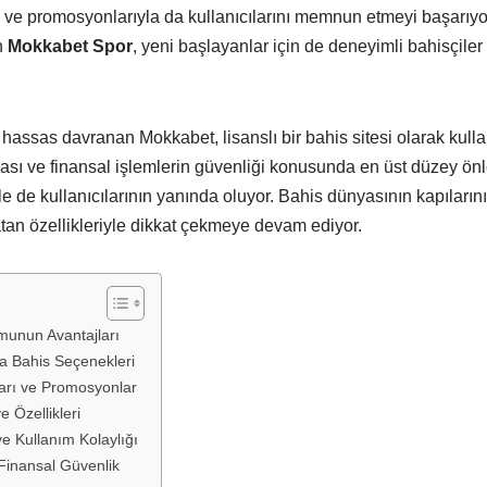
ve promosyonlarıyla da kullanıcılarını memnun etmeyi başarıyo
n
Mokkabet Spor
, yeni başlayanlar için de deneyimli bahisçiler i
ssas davranan Mokkabet, lisanslı bir bahis sitesi olarak kullan
ması ve finansal işlemlerin güvenliği konusunda en üst düzey önl
le de kullanıcılarının yanında oluyor. Bahis dünyasının kapıları
atan özellikleriyle dikkat çekmeye devam ediyor.
munun Avantajları
a Bahis Seçenekleri
arı ve Promosyonlar
 Özellikleri
ve Kullanım Kolaylığı
Finansal Güvenlik