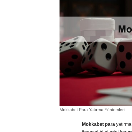
Mokkabet Para Yatırma Yöntemleri
Mokkabet para
yatırma 