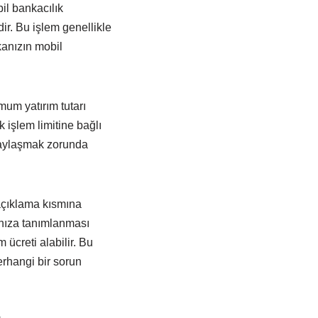
il bankacılık
r. Bu işlem genellikle
anızın mobil
um yatırım tutarı
 işlem limitine bağlı
i paylaşmak zorunda
açıklama kısmına
ınıza tanımlanması
ücreti alabilir. Bu
rhangi bir sorun