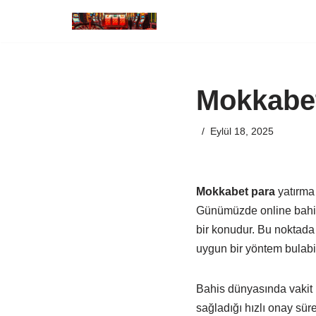
İçeriğe
geç
Mokkabet
Eylül 18, 2025
Mokkabet para
yatırma 
Günümüzde online bahis t
bir konudur. Bu noktada 
uygun bir yöntem bulabil
Bahis dünyasında vakit
sağladığı hızlı onay sür