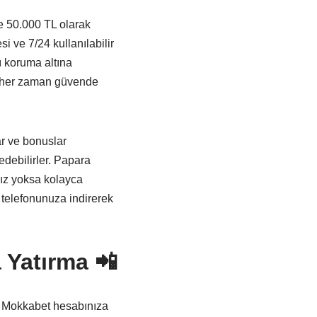
e 50.000 TL olarak
i ve 7/24 kullanılabilir
ı koruma altına
ız her zaman güvende
ar ve bonuslar
edebilirler. Papara
ız yoksa kolayca
 telefonunuza indirerek
 Yatırma 📲
e Mokkabet hesabınıza