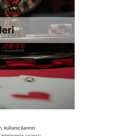
, kullanıcılarının