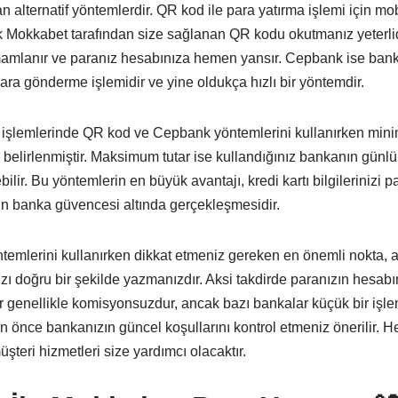
n alternatif yöntemlerdir. QR kod ile para yatırma işlemi için mob
 Mokkabet tarafından size sağlanan QR kodu okutmanız yeterlidi
mamlanır ve paranız hesabınıza hemen yansır. Cepbank ise bank
ra gönderme işlemidir ve yine oldukça hızlı bir yöntemdir.
işlemlerinde QR kod ve Cepbank yöntemlerini kullanırken minim
 belirlenmiştir. Maksimum tutar ise kullandığınız bankanın günlük
bilir. Bu yöntemlerin en büyük avantajı, kredi kartı bilgileriniz
n banka güvencesi altında gerçekleşmesidir.
mlerini kullanırken dikkat etmeniz gereken en önemli nokta, 
zı doğru bir şekilde yazmanızdır. Aksi takdirde paranızın hesab
r genellikle komisyonsuzdur, ancak bazı bankalar küçük bir işlem 
önce bankanızın güncel koşullarını kontrol etmeniz önerilir. He
teri hizmetleri size yardımcı olacaktır.