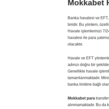
Mokkabet H
Banka havalesi ve EFT
biridir. Bu yöntem, özell
Havale işlemlerinizi 7/24
havalesi ile para yatırm
olacaktır.
Havale ve EFT yöntemler
adınızı doğru bir şekilde
Genellikle havale işleml
tamamlanmaktadır. Minimu
banka limitine bağlı olar
Mokkabet para
transfer
alınmamaktadır. Bu da kul