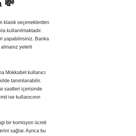
 💸
en klasik seçeneklerden
kla kullanılmaktadır.
ri yapabilirsiniz. Banka
 almanız yeterli
na Mokkabet kullanıcı
kilde tanımlanabilir.
i saatleri içerisinde
it ise kullanıcının
gi bir komisyon ücreti
erini sağlar. Ayrıca bu