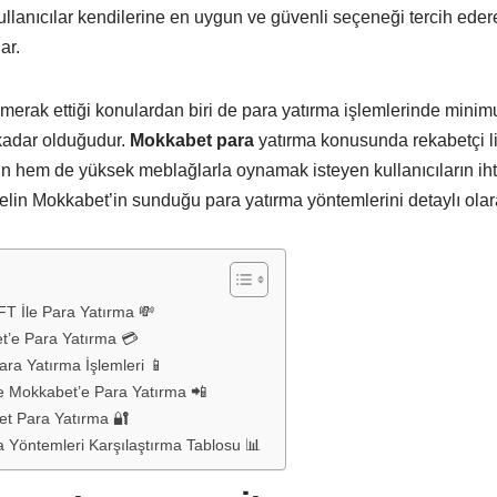
ullanıcılar kendilerine en uygun ve güvenli seçeneği tercih ede
ar.
 merak ettiği konulardan biri de para yatırma işlemlerinde mini
 kadar olduğudur.
Mokkabet para
yatırma konusunda rekabetçi l
n hem de yüksek meblağlarla oynamak isteyen kullanıcıların ihti
elin Mokkabet’in sunduğu para yatırma yöntemlerini detaylı olar
T İle Para Yatırma 💸
et’e Para Yatırma 💳
ra Yatırma İşlemleri 📱
e Mokkabet’e Para Yatırma 📲
et Para Yatırma 🔐
 Yöntemleri Karşılaştırma Tablosu 📊