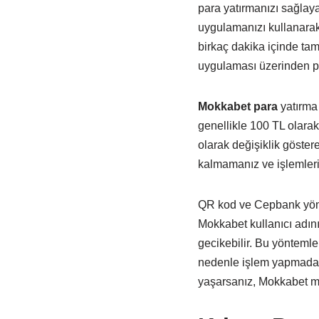
para yatırmanızı sağlaya
uygulamanızı kullanarak
birkaç dakika içinde ta
uygulaması üzerinden pa
Mokkabet para
yatırma 
genellikle 100 TL olarak
olarak değişiklik göstere
kalmamanız ve işlemleri
QR kod ve Cepbank yönte
Mokkabet kullanıcı adını
gecikebilir. Bu yöntemle
nedenle işlem yapmadan 
yaşarsanız, Mokkabet müş