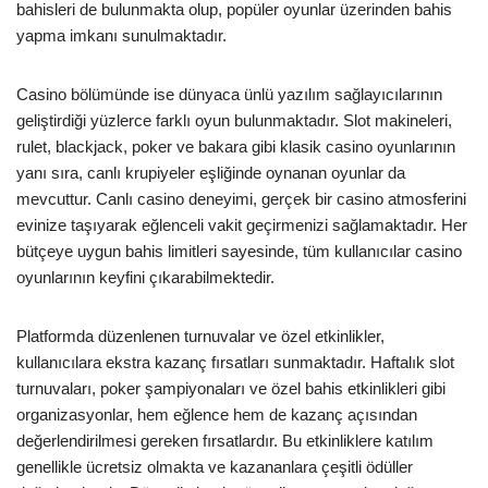
bahisleri de bulunmakta olup, popüler oyunlar üzerinden bahis
yapma imkanı sunulmaktadır.
Casino bölümünde ise dünyaca ünlü yazılım sağlayıcılarının
geliştirdiği yüzlerce farklı oyun bulunmaktadır. Slot makineleri,
rulet, blackjack, poker ve bakara gibi klasik casino oyunlarının
yanı sıra, canlı krupiyeler eşliğinde oynanan oyunlar da
mevcuttur. Canlı casino deneyimi, gerçek bir casino atmosferini
evinize taşıyarak eğlenceli vakit geçirmenizi sağlamaktadır. Her
bütçeye uygun bahis limitleri sayesinde, tüm kullanıcılar casino
oyunlarının keyfini çıkarabilmektedir.
Platformda düzenlenen turnuvalar ve özel etkinlikler,
kullanıcılara ekstra kazanç fırsatları sunmaktadır. Haftalık slot
turnuvaları, poker şampiyonaları ve özel bahis etkinlikleri gibi
organizasyonlar, hem eğlence hem de kazanç açısından
değerlendirilmesi gereken fırsatlardır. Bu etkinliklere katılım
genellikle ücretsiz olmakta ve kazananlara çeşitli ödüller