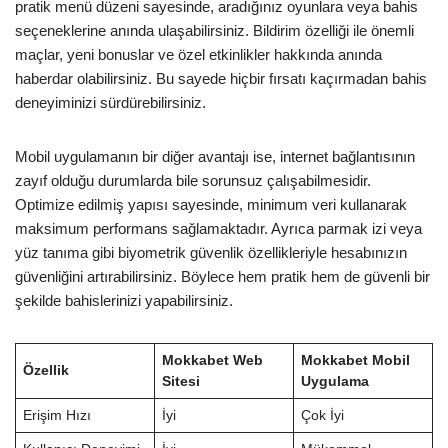
pratik menü düzeni sayesinde, aradığınız oyunlara veya bahis
seçeneklerine anında ulaşabilirsiniz. Bildirim özelliği ile önemli
maçlar, yeni bonuslar ve özel etkinlikler hakkında anında
haberdar olabilirsiniz. Bu sayede hiçbir fırsatı kaçırmadan bahis
deneyiminizi sürdürebilirsiniz.
Mobil uygulamanın bir diğer avantajı ise, internet bağlantısının
zayıf olduğu durumlarda bile sorunsuz çalışabilmesidir.
Optimize edilmiş yapısı sayesinde, minimum veri kullanarak
maksimum performans sağlamaktadır. Ayrıca parmak izi veya
yüz tanıma gibi biyometrik güvenlik özellikleriyle hesabınızın
güvenliğini artırabilirsiniz. Böylece hem pratik hem de güvenli bir
şekilde bahislerinizi yapabilirsiniz.
Mokkabet Web
Mokkabet Mobil
Özellik
Sitesi
Uygulama
Erişim Hızı
İyi
Çok İyi