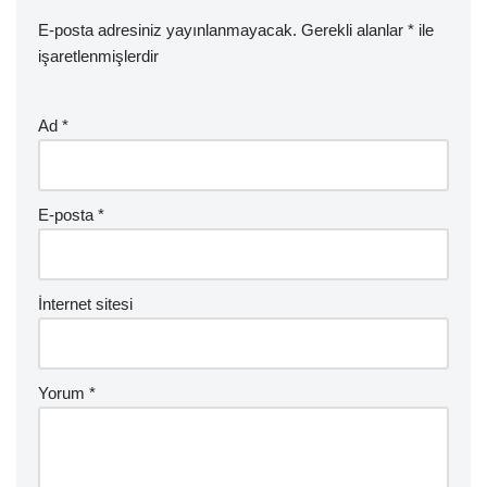
E-posta adresiniz yayınlanmayacak.
Gerekli alanlar
*
ile
işaretlenmişlerdir
Ad
*
E-posta
*
İnternet sitesi
Yorum
*