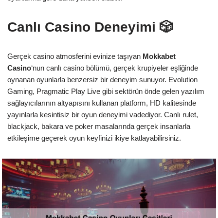
Canlı Casino Deneyimi 🎲
Gerçek casino atmosferini evinize taşıyan
Mokkabet
Casino
‘nun canlı casino bölümü, gerçek krupiyeler eşliğinde
oynanan oyunlarla benzersiz bir deneyim sunuyor. Evolution
Gaming, Pragmatic Play Live gibi sektörün önde gelen yazılım
sağlayıcılarının altyapısını kullanan platform, HD kalitesinde
yayınlarla kesintisiz bir oyun deneyimi vadediyor. Canlı rulet,
blackjack, bakara ve poker masalarında gerçek insanlarla
etkileşime geçerek oyun keyfinizi ikiye katlayabilirsiniz.