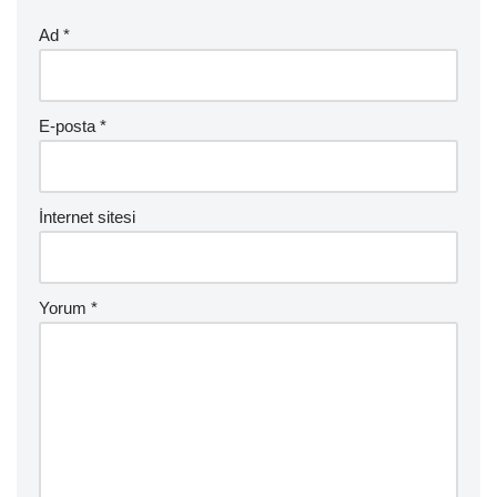
Ad
*
E-posta
*
İnternet sitesi
Yorum
*