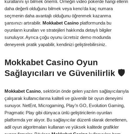
kurallarını iyi bilmek önemli. Örneğin video pokerde hangi ellerin
daha değerli olduğunu bilmek veya keno’da kaç numara
seçmenin daha avantajlı olduğunu öğrenmek kazanma
şansınızı artırabilir.
Mokkabet Casino
platformunda bu
oyunların kuralları ve stratejileri hakkında detaylı bilgiler
sunuluyor. Ayrıca çoğu oyunu ücretsiz demo modunda
deneyerek pratik yapabilir, kendinizi geliştirebilirsiniz.
Mokkabet Casino Oyun
Sağlayıcıları ve Güvenilirlik 🛡️
Mokkabet Casino
, sektörün önde gelen yazılım sağlayıcılarıyla
çalışarak kullanıcılarına kaliteli ve güvenilir bir oyun deneyimi
sunuyor. NetEnt, Microgaming, Play’n GO, Evolution Gaming,
Pragmatic Play gibi dünyaca ünlü geliştiricilerin oyunları
platformda yer alıyor. Bu sağlayıcılar düzenli olarak denetlenen,
adil oyun algoritmaları kullanan ve yüksek kalitede grafikler