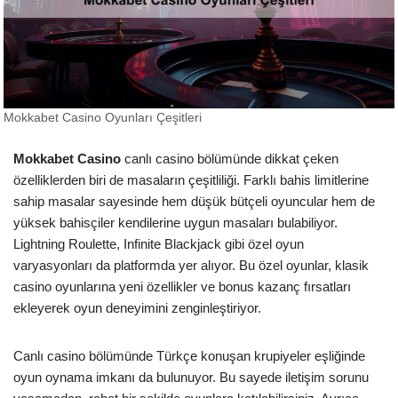
Mokkabet Casino Oyunları Çeşitleri
Mokkabet Casino
canlı casino bölümünde dikkat çeken
özelliklerden biri de masaların çeşitliliği. Farklı bahis limitlerine
sahip masalar sayesinde hem düşük bütçeli oyuncular hem de
yüksek bahisçiler kendilerine uygun masaları bulabiliyor.
Lightning Roulette, Infinite Blackjack gibi özel oyun
varyasyonları da platformda yer alıyor. Bu özel oyunlar, klasik
casino oyunlarına yeni özellikler ve bonus kazanç fırsatları
ekleyerek oyun deneyimini zenginleştiriyor.
Canlı casino bölümünde Türkçe konuşan krupiyeler eşliğinde
oyun oynama imkanı da bulunuyor. Bu sayede iletişim sorunu