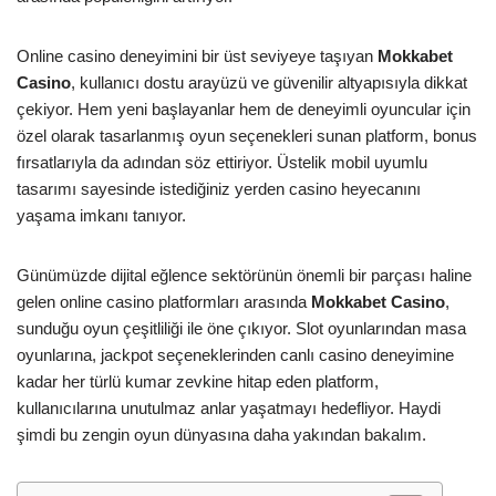
Online casino deneyimini bir üst seviyeye taşıyan
Mokkabet
Casino
, kullanıcı dostu arayüzü ve güvenilir altyapısıyla dikkat
çekiyor. Hem yeni başlayanlar hem de deneyimli oyuncular için
özel olarak tasarlanmış oyun seçenekleri sunan platform, bonus
fırsatlarıyla da adından söz ettiriyor. Üstelik mobil uyumlu
tasarımı sayesinde istediğiniz yerden casino heyecanını
yaşama imkanı tanıyor.
Günümüzde dijital eğlence sektörünün önemli bir parçası haline
gelen online casino platformları arasında
Mokkabet Casino
,
sunduğu oyun çeşitliliği ile öne çıkıyor. Slot oyunlarından masa
oyunlarına, jackpot seçeneklerinden canlı casino deneyimine
kadar her türlü kumar zevkine hitap eden platform,
kullanıcılarına unutulmaz anlar yaşatmayı hedefliyor. Haydi
şimdi bu zengin oyun dünyasına daha yakından bakalım.