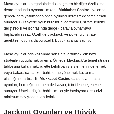
Masa oyunları kategorisinde dikkat çeken bir diğer özellik ise
demo modunda oynama imkanı.
Mokkabet Casino
üyelerine
gerçek para yatırmadan önce oyunları ücretsiz deneme fırsatı
sunuyor. Bu sayede oyun kurallarını öğrenebilir, stratejilerinizi
geliştirebilir ve sonrasında gerçek parayla oynamaya
başlayabilirsiniz. Özellikle blackjack ve poker gibi strateji
gerektiren oyunlarda bu özellik büyük avantaj sağlıyor.
Masa oyunlarında kazanma şansınızı artırmak için bazı
stratejileri uygulamak önemli. Örneğin blackjack’te temel strateji
tablosunu kullanmak, rulette belirli bahis sistemlerini denemek
veya bakara’da banker bahislerine yönelmek kazanma
olasılığınızı artırabilir.
Mokkabet Casino
‘da sunulan masa
oyunları, hem eğlence hem de kazanç için ideal seçenekler
sunuyor. Üstelik düşük bahis limitleriyle başlayarak riskinizi
minimum seviyede tutabilirsiniz.
Jackpot Oyunları ve Büyük