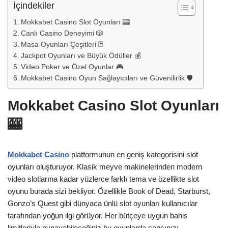
İçindekiler
Mokkabet Casino Slot Oyunları 🎰
Canlı Casino Deneyimi 🎲
Masa Oyunları Çeşitleri 🃏
Jackpot Oyunları ve Büyük Ödüller 💰
Video Poker ve Özel Oyunlar 🎮
Mokkabet Casino Oyun Sağlayıcıları ve Güvenilirlik 🛡️
Mokkabet Casino Slot Oyunları
🎰
Mokkabet Casino
platformunun en geniş kategorisini slot
oyunları oluşturuyor. Klasik meyve makinelerinden modern
video slotlarına kadar yüzlerce farklı tema ve özellikte slot
oyunu burada sizi bekliyor. Özellikle Book of Dead, Starburst,
Gonzo’s Quest gibi dünyaca ünlü slot oyunları kullanıcılar
tarafından yoğun ilgi görüyor. Her bütçeye uygun bahis
limitleriyle oynayabileceğiniz bu oyunlarda şansınızı